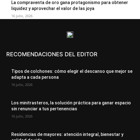
La compraventa de oro gana protagonismo para obtener
liquidez y aprovechar el valor de las joya
16 julio, 2026
RECOMENDACIONES DEL EDITOR
Tipos de colchones: cómo elegir el descanso que mejor se
adapta a cada persona
16 julio, 2026
Los minitrasteros, la solución práctica para ganar espacio
sin renunciar a tus pertenencias
16 julio, 2026
Residencias de mayores: atención integral, bienestar y