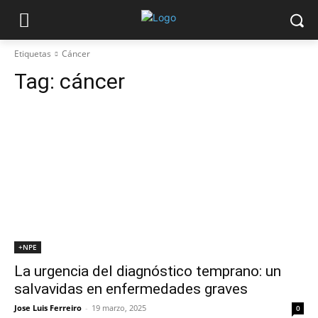
Etiquetas
Cáncer
Tag:
cáncer
+NPE
La urgencia del diagnóstico temprano: un
salvavidas en enfermedades graves
Jose Luis Ferreiro
-
19 marzo, 2025
0