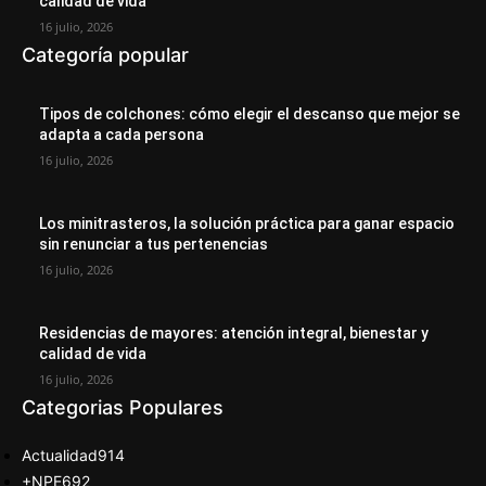
calidad de vida
16 julio, 2026
Categoría popular
Tipos de colchones: cómo elegir el descanso que mejor se
adapta a cada persona
16 julio, 2026
Los minitrasteros, la solución práctica para ganar espacio
sin renunciar a tus pertenencias
16 julio, 2026
Residencias de mayores: atención integral, bienestar y
calidad de vida
16 julio, 2026
Categorias Populares
Actualidad
914
+NPE
692