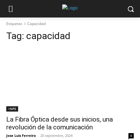
Etiquetas
Capacidad
Tag:
capacidad
+NPE
La Fibra Óptica desde sus inicios, una
revolución de la comunicación
Jose Luis Ferreiro
-
20 septiembre, 2024
0