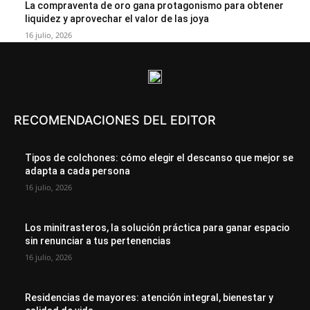
La compraventa de oro gana protagonismo para obtener
liquidez y aprovechar el valor de las joya
16 julio, 2026
RECOMENDACIONES DEL EDITOR
Tipos de colchones: cómo elegir el descanso que mejor se
adapta a cada persona
16 julio, 2026
Los minitrasteros, la solución práctica para ganar espacio
sin renunciar a tus pertenencias
16 julio, 2026
Residencias de mayores: atención integral, bienestar y