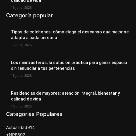
calidad de vida
16 julio, 2026
Categoría popular
Tipos de colchones: cómo elegir el descanso que mejor se
adapta a cada persona
16 julio, 2026
Los minitrasteros, la solución práctica para ganar espacio
sin renunciar a tus pertenencias
16 julio, 2026
Residencias de mayores: atención integral, bienestar y
calidad de vida
16 julio, 2026
Categorias Populares
Actualidad
914
+NPE
692