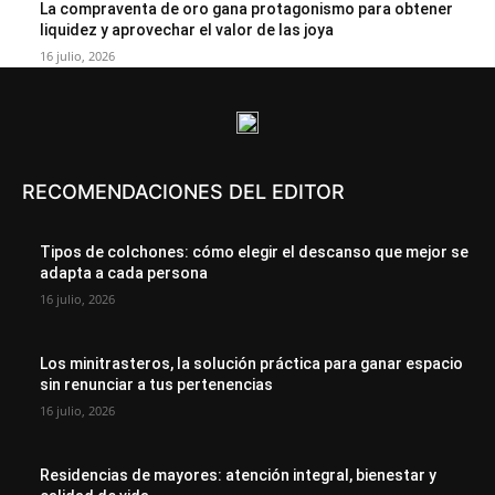
La compraventa de oro gana protagonismo para obtener
liquidez y aprovechar el valor de las joya
16 julio, 2026
RECOMENDACIONES DEL EDITOR
Tipos de colchones: cómo elegir el descanso que mejor se
adapta a cada persona
16 julio, 2026
Los minitrasteros, la solución práctica para ganar espacio
sin renunciar a tus pertenencias
16 julio, 2026
Residencias de mayores: atención integral, bienestar y