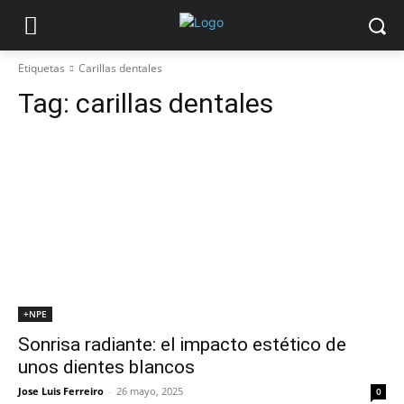
Etiquetas
Carillas dentales
Tag:
carillas dentales
+NPE
Sonrisa radiante: el impacto estético de
unos dientes blancos
Jose Luis Ferreiro
-
26 mayo, 2025
0