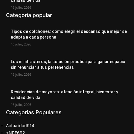
calidad de vida
16 julio, 2026
Categoría popular
Tipos de colchones: cómo elegir el descanso que mejor se
adapta a cada persona
16 julio, 2026
Los minitrasteros, la solución práctica para ganar espacio
sin renunciar a tus pertenencias
16 julio, 2026
Residencias de mayores: atención integral, bienestar y
calidad de vida
16 julio, 2026
Categorias Populares
Actualidad
914
+NPE
692