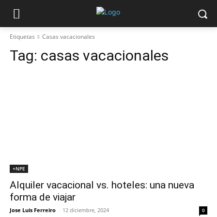
Etiquetas
Casas vacacionales
Tag:
casas vacacionales
+NPE
Alquiler vacacional vs. hoteles: una nueva
forma de viajar
Jose Luis Ferreiro
-
12 diciembre, 2024
0