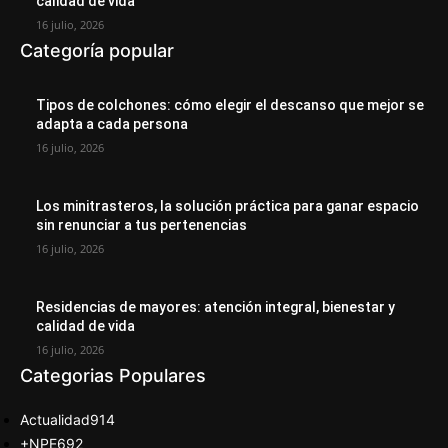
calidad de vida
16 julio, 2026
Categoría popular
Tipos de colchones: cómo elegir el descanso que mejor se
adapta a cada persona
16 julio, 2026
Los minitrasteros, la solución práctica para ganar espacio
sin renunciar a tus pertenencias
16 julio, 2026
Residencias de mayores: atención integral, bienestar y
calidad de vida
16 julio, 2026
Categorias Populares
Actualidad
914
+NPE
692