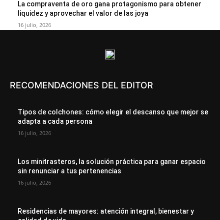
La compraventa de oro gana protagonismo para obtener
liquidez y aprovechar el valor de las joya
16 julio, 2026
RECOMENDACIONES DEL EDITOR
Tipos de colchones: cómo elegir el descanso que mejor se
adapta a cada persona
16 julio, 2026
Los minitrasteros, la solución práctica para ganar espacio
sin renunciar a tus pertenencias
16 julio, 2026
Residencias de mayores: atención integral, bienestar y