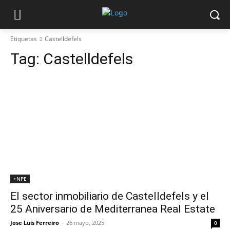
Etiquetas
Castelldefels
Tag:
Castelldefels
+NPE
El sector inmobiliario de Castelldefels y el
25 Aniversario de Mediterranea Real Estate
Jose Luis Ferreiro
-
26 mayo, 2025
0