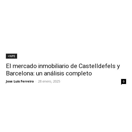
+NPE
El mercado inmobiliario de Castelldefels y
Barcelona: un análisis completo
Jose Luis Ferreiro
-
28 enero, 2025
0