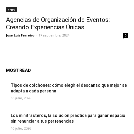
+NPE
Agencias de Organización de Eventos:
Creando Experiencias Únicas
Jose Luis Ferreiro
-
17 septiembre, 2024
0
MOST READ
Tipos de colchones: cómo elegir el descanso que mejor se
adapta a cada persona
16 julio, 2026
Los minitrasteros, la solución práctica para ganar espacio
sin renunciar a tus pertenencias
16 julio, 2026