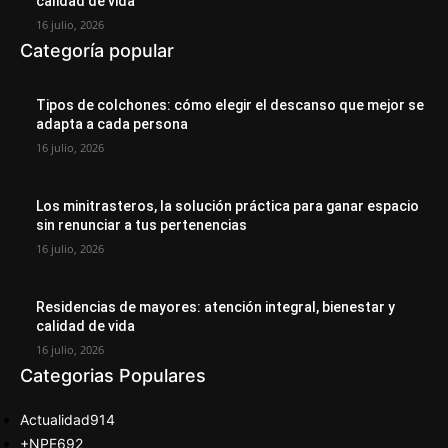
calidad de vida
16 julio, 2026
Categoría popular
Tipos de colchones: cómo elegir el descanso que mejor se
adapta a cada persona
16 julio, 2026
Los minitrasteros, la solución práctica para ganar espacio
sin renunciar a tus pertenencias
16 julio, 2026
Residencias de mayores: atención integral, bienestar y
calidad de vida
16 julio, 2026
Categorias Populares
Actualidad
914
+NPE
692