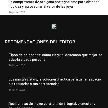
La compraventa de oro gana protagonismo para obtener
liquidez y aprovechar el valor de las joya
16 julio, 2026
RECOMENDACIONES DEL EDITOR
Tipos de colchones: cómo elegir el descanso que mejor se
adapta a cada persona
16 julio, 2026
Los minitrasteros, la solución práctica para ganar espacio
sin renunciar a tus pertenencias
16 julio, 2026
Residencias de mayores: atención integral, bienestar y