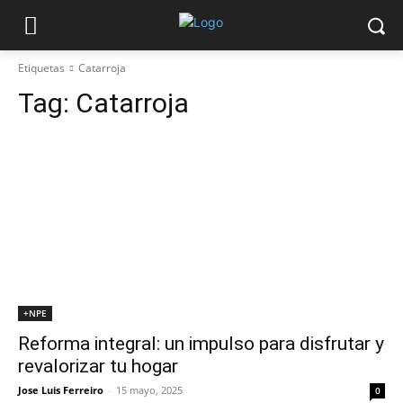
Etiquetas
Catarroja
Tag:
Catarroja
+NPE
Reforma integral: un impulso para disfrutar y
revalorizar tu hogar
Jose Luis Ferreiro
-
15 mayo, 2025
0