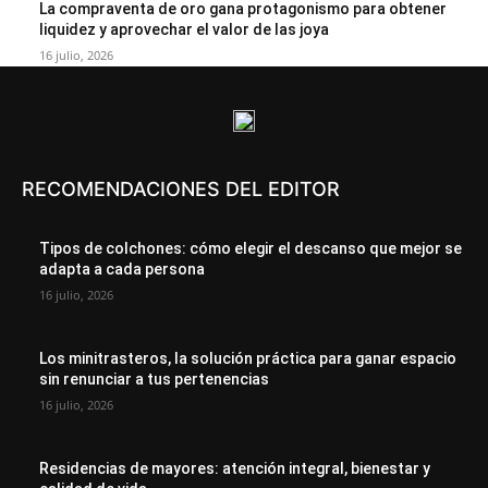
La compraventa de oro gana protagonismo para obtener
liquidez y aprovechar el valor de las joya
16 julio, 2026
RECOMENDACIONES DEL EDITOR
Tipos de colchones: cómo elegir el descanso que mejor se
adapta a cada persona
16 julio, 2026
Los minitrasteros, la solución práctica para ganar espacio
sin renunciar a tus pertenencias
16 julio, 2026
Residencias de mayores: atención integral, bienestar y