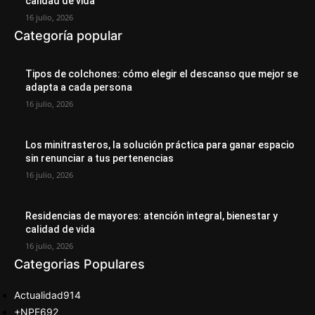
calidad de vida
16 julio, 2026
Categoría popular
Tipos de colchones: cómo elegir el descanso que mejor se
adapta a cada persona
16 julio, 2026
Los minitrasteros, la solución práctica para ganar espacio
sin renunciar a tus pertenencias
16 julio, 2026
Residencias de mayores: atención integral, bienestar y
calidad de vida
16 julio, 2026
Categorias Populares
Actualidad
914
+NPE
692