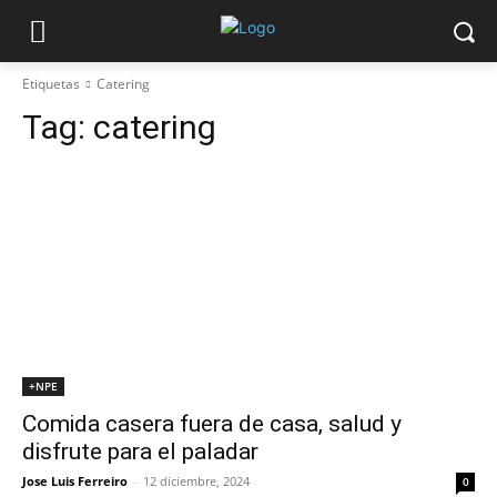
Etiquetas
Catering
Tag:
catering
+NPE
Comida casera fuera de casa, salud y
disfrute para el paladar
Jose Luis Ferreiro
-
12 diciembre, 2024
0