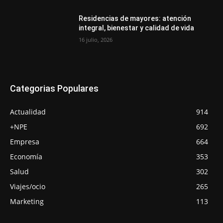
Residencias de mayores: atención
integral, bienestar y calidad de vida
16 julio, 2026
Categorias Populares
Actualidad
914
+NPE
692
Empresa
664
Economía
353
Salud
302
Viajes/ocio
265
Marketing
113