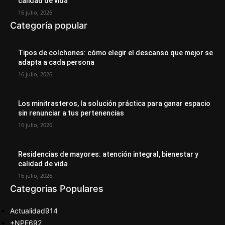
calidad de vida
16 julio, 2026
Categoría popular
Tipos de colchones: cómo elegir el descanso que mejor se
adapta a cada persona
16 julio, 2026
Los minitrasteros, la solución práctica para ganar espacio
sin renunciar a tus pertenencias
16 julio, 2026
Residencias de mayores: atención integral, bienestar y
calidad de vida
16 julio, 2026
Categorias Populares
Actualidad
914
+NPE
692