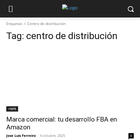
Etiquetas
Centro de distribución
Tag:
centro de distribución
+NPE
Marca comercial: tu desarrollo FBA en
Amazon
Jose Luis Ferreiro
-
6 octubre, 2025
0