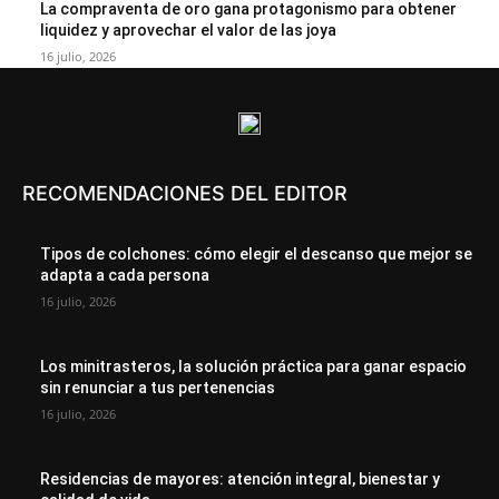
La compraventa de oro gana protagonismo para obtener
liquidez y aprovechar el valor de las joya
16 julio, 2026
RECOMENDACIONES DEL EDITOR
Tipos de colchones: cómo elegir el descanso que mejor se
adapta a cada persona
16 julio, 2026
Los minitrasteros, la solución práctica para ganar espacio
sin renunciar a tus pertenencias
16 julio, 2026
Residencias de mayores: atención integral, bienestar y