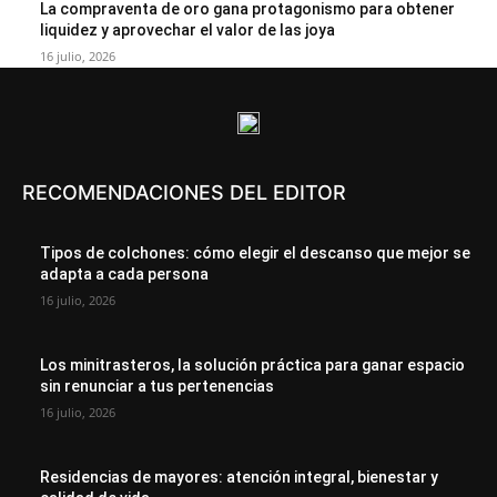
La compraventa de oro gana protagonismo para obtener
liquidez y aprovechar el valor de las joya
16 julio, 2026
RECOMENDACIONES DEL EDITOR
Tipos de colchones: cómo elegir el descanso que mejor se
adapta a cada persona
16 julio, 2026
Los minitrasteros, la solución práctica para ganar espacio
sin renunciar a tus pertenencias
16 julio, 2026
Residencias de mayores: atención integral, bienestar y