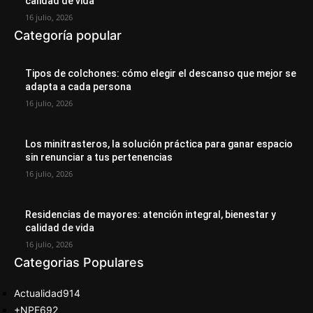
calidad de vida
16 julio, 2026
Categoría popular
Tipos de colchones: cómo elegir el descanso que mejor se
adapta a cada persona
16 julio, 2026
Los minitrasteros, la solución práctica para ganar espacio
sin renunciar a tus pertenencias
16 julio, 2026
Residencias de mayores: atención integral, bienestar y
calidad de vida
16 julio, 2026
Categorias Populares
Actualidad
914
+NPE
692