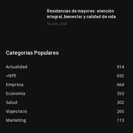
Residencias de mayores: atención
integral, bienestar y calidad de vida
16 julio, 2026
Categorias Populares
Actualidad
914
+NPE
692
Empresa
664
Economía
353
Salud
302
Viajes/ocio
265
Marketing
113