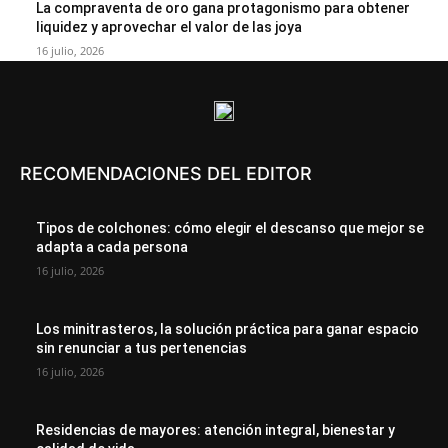
La compraventa de oro gana protagonismo para obtener
liquidez y aprovechar el valor de las joya
16 julio, 2026
RECOMENDACIONES DEL EDITOR
Tipos de colchones: cómo elegir el descanso que mejor se
adapta a cada persona
16 julio, 2026
Los minitrasteros, la solución práctica para ganar espacio
sin renunciar a tus pertenencias
16 julio, 2026
Residencias de mayores: atención integral, bienestar y