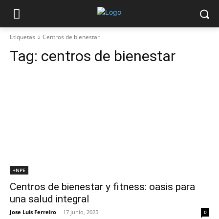
Etiquetas
Centros de bienestar
Tag:
centros de bienestar
+NPE
Centros de bienestar y fitness: oasis para
una salud integral
Jose Luis Ferreiro
-
17 junio, 2025
0