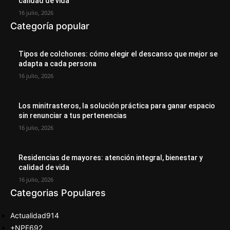
calidad de vida
16 julio, 2026
Categoría popular
Tipos de colchones: cómo elegir el descanso que mejor se
adapta a cada persona
16 julio, 2026
Los minitrasteros, la solución práctica para ganar espacio
sin renunciar a tus pertenencias
16 julio, 2026
Residencias de mayores: atención integral, bienestar y
calidad de vida
16 julio, 2026
Categorias Populares
Actualidad
914
+NPE
692