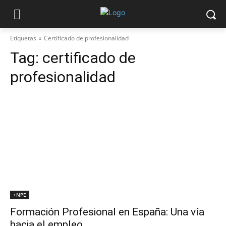
Etiquetas
Certificado de profesionalidad
Tag:
certificado de
profesionalidad
+NPE
Formación Profesional en España: Una vía
hacia el empleo