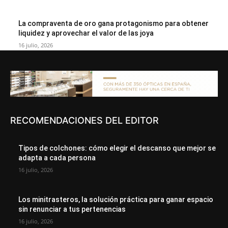
La compraventa de oro gana protagonismo para obtener
liquidez y aprovechar el valor de las joya
16 julio, 2026
RECOMENDACIONES DEL EDITOR
Tipos de colchones: cómo elegir el descanso que mejor se
adapta a cada persona
16 julio, 2026
Los minitrasteros, la solución práctica para ganar espacio
sin renunciar a tus pertenencias
16 julio, 2026