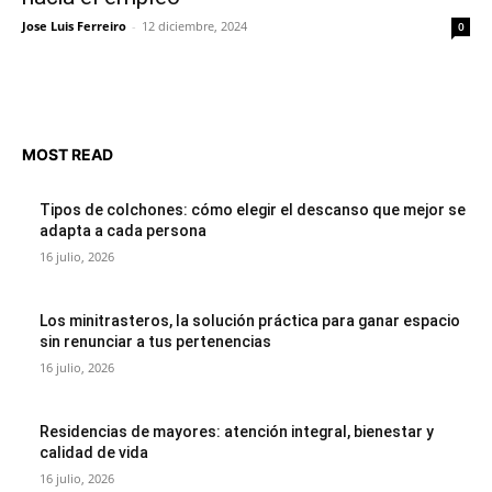
Jose Luis Ferreiro
-
12 diciembre, 2024
0
MOST READ
Tipos de colchones: cómo elegir el descanso que mejor se
adapta a cada persona
16 julio, 2026
Los minitrasteros, la solución práctica para ganar espacio
sin renunciar a tus pertenencias
16 julio, 2026
Residencias de mayores: atención integral, bienestar y
calidad de vida
16 julio, 2026