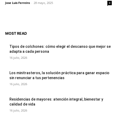
Jose Luis Ferreiro
-
28 mayo, 2025
0
MOST READ
Tipos de colchones: cómo elegir el descanso que mejor se
adapta a cada persona
16 julio, 2026
Los minitrasteros, la solución práctica para ganar espacio
sin renunciar a tus pertenencias
16 julio, 2026
Residencias de mayores: atención integral, bienestar y
calidad de vida
16 julio, 2026