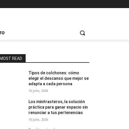
TO
MOST READ
Tipos de colchones: cómo
elegir el descanso que mejor se
adapta a cada persona
16 julio, 2026
Los minitrasteros, la solución
práctica para ganar espacio sin
renunciar a tus pertenencias
16 julio, 2026