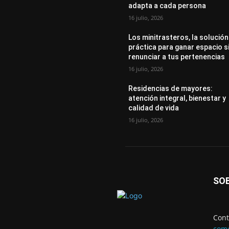
adapta a cada persona
16 julio, 2026
Los minitrasteros, la solución
práctica para ganar espacio s
renunciar a tus pertenencias
16 julio, 2026
Residencias de mayores:
atención integral, bienestar y
calidad de vida
16 julio, 2026
SO
Cont
come