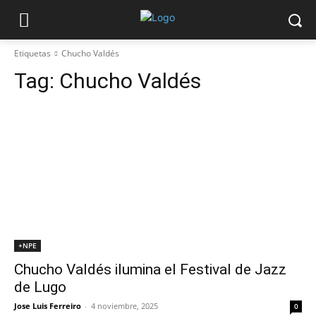
Etiquetas
Chucho Valdés
Tag:
Chucho Valdés
+NPE
Chucho Valdés ilumina el Festival de Jazz
de Lugo
Jose Luis Ferreiro
-
4 noviembre, 2025
0