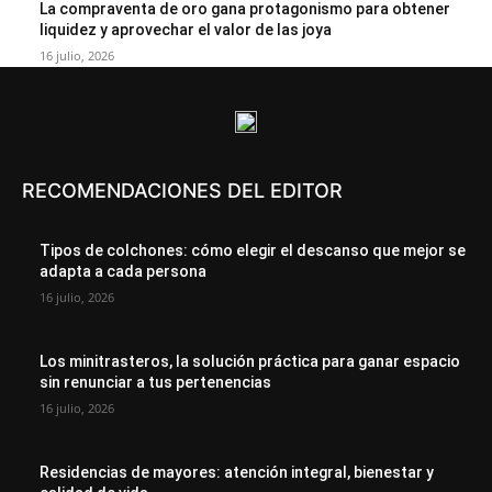
La compraventa de oro gana protagonismo para obtener
liquidez y aprovechar el valor de las joya
16 julio, 2026
RECOMENDACIONES DEL EDITOR
Tipos de colchones: cómo elegir el descanso que mejor se
adapta a cada persona
16 julio, 2026
Los minitrasteros, la solución práctica para ganar espacio
sin renunciar a tus pertenencias
16 julio, 2026
Residencias de mayores: atención integral, bienestar y