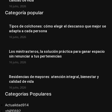
calidad de vida
16 julio, 2026
Categoría popular
Tipos de colchones: cómo elegir el descanso que mejor se
adapta a cada persona
16 julio, 2026
Los minitrasteros, la solución práctica para ganar espacio
sin renunciar a tus pertenencias
16 julio, 2026
Residencias de mayores: atención integral, bienestar y
calidad de vida
16 julio, 2026
Categorias Populares
Actualidad
914
+NPE
692