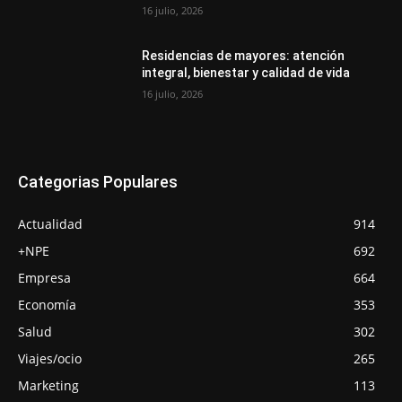
16 julio, 2026
Residencias de mayores: atención
integral, bienestar y calidad de vida
16 julio, 2026
Categorias Populares
Actualidad
914
+NPE
692
Empresa
664
Economía
353
Salud
302
Viajes/ocio
265
Marketing
113