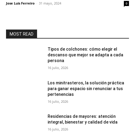
Jose Luis Ferreiro
-
31 mayo, 2024
0
MOST READ
Tipos de colchones: cómo elegir el
descanso que mejor se adapta a cada
persona
16 julio, 2026
Los minitrasteros, la solución práctica
para ganar espacio sin renunciar a tus
pertenencias
16 julio, 2026
Residencias de mayores: atención
integral, bienestar y calidad de vida
16 julio, 2026