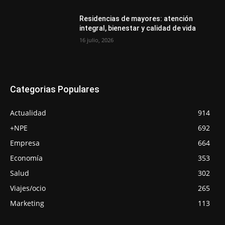
Residencias de mayores: atención
integral, bienestar y calidad de vida
16 julio, 2026
Categorias Populares
Actualidad
914
+NPE
692
Empresa
664
Economía
353
Salud
302
Viajes/ocio
265
Marketing
113