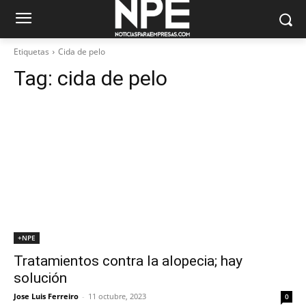
Etiquetas
Cida de pelo
Tag:
cida de pelo
+NPE
Tratamientos contra la alopecia; hay
solución
Jose Luis Ferreiro
-
11 octubre, 2023
0