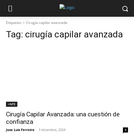
Etiquetas
Cirugía capilar avanzada
Tag:
cirugía capilar avanzada
+NPE
Cirugía Capilar Avanzada: una cuestión de
confianza
Jose Luis Ferreiro
-
3 diciembre, 2024
0