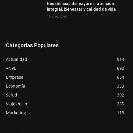
Residencias de mayores: atención
integral, bienestar y calidad de vida
16 julio, 2026
Categorias Populares
Actualidad
914
+NPE
692
Empresa
664
Economía
353
Salud
302
Viajes/ocio
265
Marketing
113