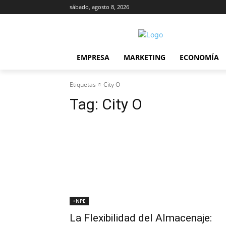
sábado, agosto 8, 2026
EMPRESA
MARKETING
ECONOMÍA
Etiquetas
City O
Tag:
City O
+NPE
La Flexibilidad del Almacenaje: