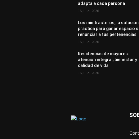
adapta a cada persona
16 julio, 2026
Los minitrasteros, la solución
práctica para ganar espacio s
renunciar a tus pertenencias
16 julio, 2026
Residencias de mayores:
atención integral, bienestar y
calidad de vida
16 julio, 2026
SO
Cont