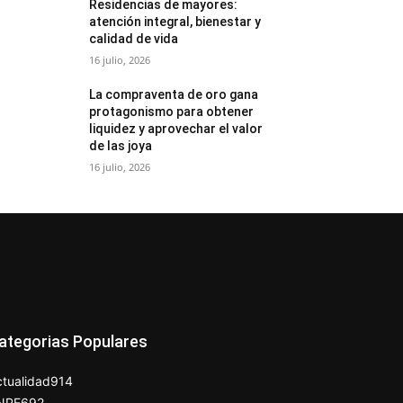
Residencias de mayores:
atención integral, bienestar y
calidad de vida
16 julio, 2026
La compraventa de oro gana
protagonismo para obtener
liquidez y aprovechar el valor
de las joya
16 julio, 2026
ategorias Populares
tualidad
914
NPE
692