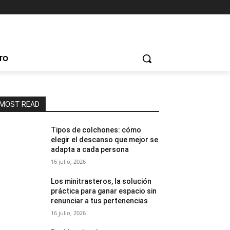
TO
MOST READ
Tipos de colchones: cómo
elegir el descanso que mejor se
adapta a cada persona
16 julio, 2026
Los minitrasteros, la solución
práctica para ganar espacio sin
renunciar a tus pertenencias
16 julio, 2026