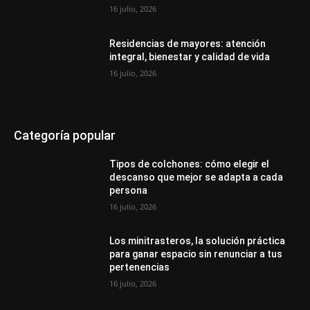
16 julio, 2026
Residencias de mayores: atención
integral, bienestar y calidad de vida
16 julio, 2026
Categoría popular
Tipos de colchones: cómo elegir el
descanso que mejor se adapta a cada
persona
16 julio, 2026
Los minitrasteros, la solución práctica
para ganar espacio sin renunciar a tus
pertenencias
16 julio, 2026