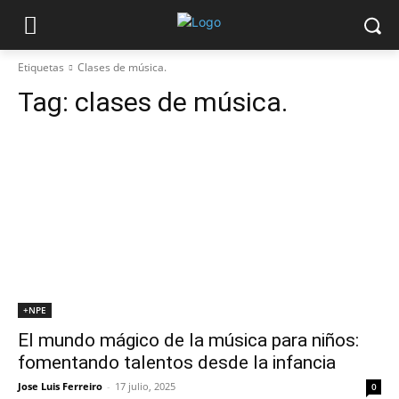
Etiquetas
Clases de música.
Tag:
clases de música.
+NPE
El mundo mágico de la música para niños:
fomentando talentos desde la infancia
Jose Luis Ferreiro
-
17 julio, 2025
0