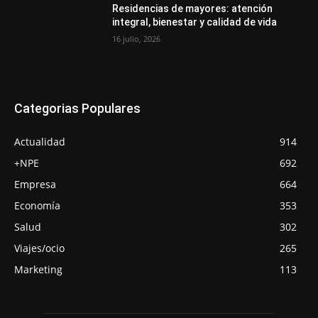
Residencias de mayores: atención
integral, bienestar y calidad de vida
16 julio, 2026
Categorias Populares
Actualidad
914
+NPE
692
Empresa
664
Economía
353
Salud
302
Viajes/ocio
265
Marketing
113