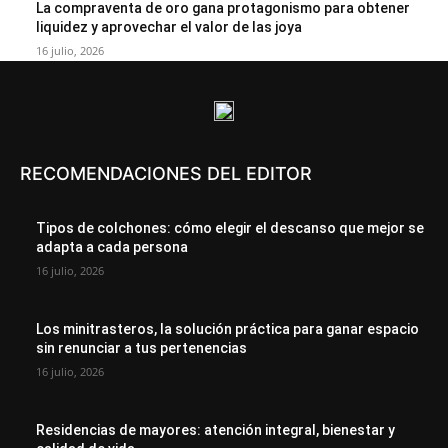
La compraventa de oro gana protagonismo para obtener
liquidez y aprovechar el valor de las joya
16 julio, 2026
RECOMENDACIONES DEL EDITOR
Tipos de colchones: cómo elegir el descanso que mejor se
adapta a cada persona
16 julio, 2026
Los minitrasteros, la solución práctica para ganar espacio
sin renunciar a tus pertenencias
16 julio, 2026
Residencias de mayores: atención integral, bienestar y