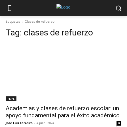
Etiquetas
Clases de refuerzo
Tag:
clases de refuerzo
+NPE
Academias y clases de refuerzo escolar: un
apoyo fundamental para el éxito académico
Jose Luis Ferreiro
-
4 julio, 2024
0