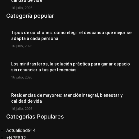
calidad de vida
16 julio, 2026
Categoría popular
Tipos de colchones: cómo elegir el descanso que mejor se
adapta a cada persona
16 julio, 2026
Los minitrasteros, la solución práctica para ganar espacio
sin renunciar a tus pertenencias
16 julio, 2026
Residencias de mayores: atención integral, bienestar y
calidad de vida
16 julio, 2026
Categorias Populares
Actualidad
914
+NPE
692