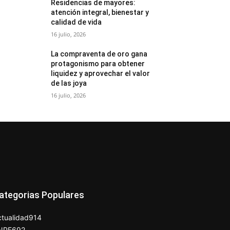
Residencias de mayores:
atención integral, bienestar y
calidad de vida
16 julio, 2026
La compraventa de oro gana
protagonismo para obtener
liquidez y aprovechar el valor
de las joya
16 julio, 2026
ategorias Populares
tualidad
914
NPE
692