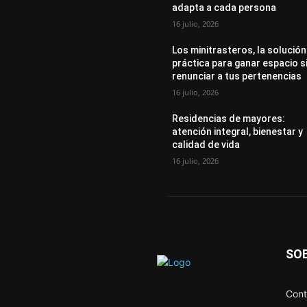
adapta a cada persona
16 julio, 2026
Los minitrasteros, la solución
práctica para ganar espacio s
renunciar a tus pertenencias
16 julio, 2026
Residencias de mayores:
atención integral, bienestar y
calidad de vida
16 julio, 2026
SO
Cont