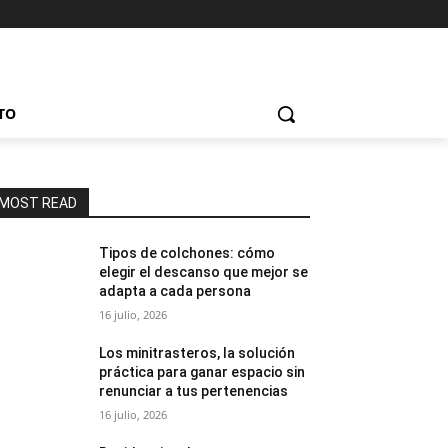
TO
MOST READ
Tipos de colchones: cómo
elegir el descanso que mejor se
adapta a cada persona
16 julio, 2026
Los minitrasteros, la solución
práctica para ganar espacio sin
renunciar a tus pertenencias
16 julio, 2026