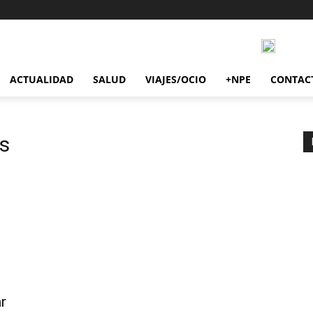
ACTUALIDAD
SALUD
VIAJES/OCIO
+NPE
CONTAC
és
r