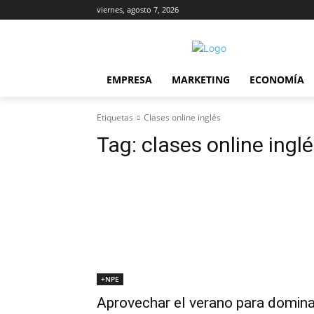
viernes, agosto 7, 2026
EMPRESA
MARKETING
ECONOMÍA
Etiquetas
Clases online inglés
Tag:
clases online ingl
+NPE
Aprovechar el verano para domina