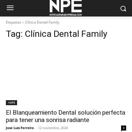
Etiquetas
Clínica Dental Family
Tag:
Clínica Dental Family
+NPE
El Blanqueamiento Dental solución perfecta
para tener una sonrisa radiante
Jose Luis Ferreiro
-
12 noviembre, 2024
0