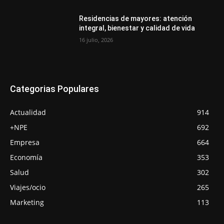
Residencias de mayores: atención
integral, bienestar y calidad de vida
16 julio, 2026
Categorias Populares
Actualidad
914
+NPE
692
Empresa
664
Economía
353
Salud
302
Viajes/ocio
265
Marketing
113