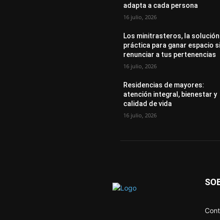
adapta a cada persona
16 julio, 2026
Los minitrasteros, la solución
práctica para ganar espacio s
renunciar a tus pertenencias
16 julio, 2026
Residencias de mayores:
atención integral, bienestar y
calidad de vida
16 julio, 2026
SO
Cont