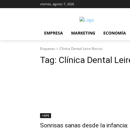
viernes, agosto 7, 2026
EMPRESA
MARKETING
ECONOMÍA
Etiquetas
Clínica Dental Leire Boccio
Tag:
Clínica Dental Lei
+NPE
Sonrisas sanas desde la infancia: