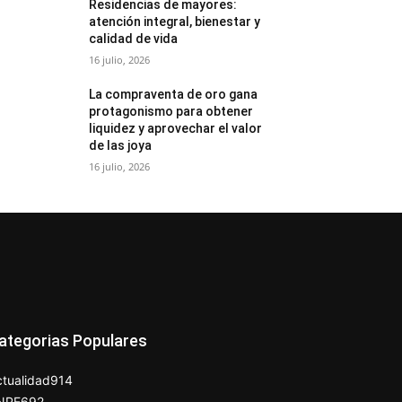
Residencias de mayores:
atención integral, bienestar y
calidad de vida
16 julio, 2026
La compraventa de oro gana
protagonismo para obtener
liquidez y aprovechar el valor
de las joya
16 julio, 2026
ategorias Populares
tualidad
914
NPE
692