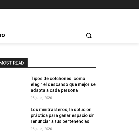
TO
MOST READ
Tipos de colchones: cómo
elegir el descanso que mejor se
adapta a cada persona
16 julio, 2026
Los minitrasteros, la solución
práctica para ganar espacio sin
renunciar a tus pertenencias
16 julio, 2026