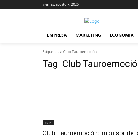
viernes, agosto 7, 2026
EMPRESA
MARKETING
ECONOMÍA
Etiquetas
Club Tauroemoción
Tag:
Club Tauroemoció
+NPE
Club Tauroemoción: impulsor de l