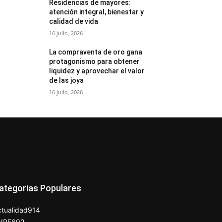
Residencias de mayores:
atención integral, bienestar y
calidad de vida
16 julio, 2026
La compraventa de oro gana
protagonismo para obtener
liquidez y aprovechar el valor
de las joya
16 julio, 2026
ategorias Populares
tualidad
914
NPE
692