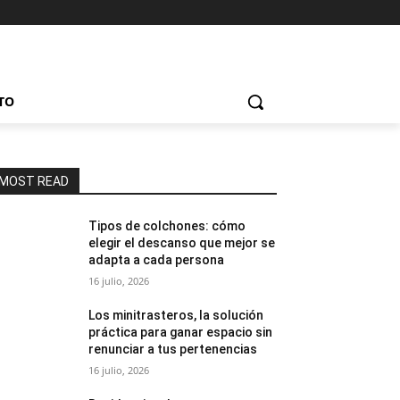
TO
MOST READ
Tipos de colchones: cómo
elegir el descanso que mejor se
adapta a cada persona
16 julio, 2026
Los minitrasteros, la solución
práctica para ganar espacio sin
renunciar a tus pertenencias
16 julio, 2026