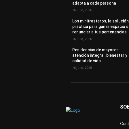
adapta a cada persona
16 julio, 2026
Los minitrasteros, la solución
práctica para ganar espacio s
renunciar a tus pertenencias
16 julio, 2026
Residencias de mayores:
atención integral, bienestar y
calidad de vida
16 julio, 2026
SO
Cont