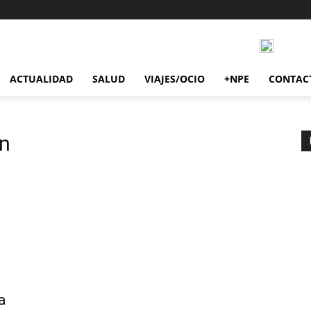
ACTUALIDAD
SALUD
VIAJES/OCIO
+NPE
CONTAC
n
a