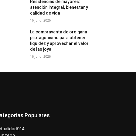
Residencias de mayores:
atención integral, bienestar y
calidad de vida
16 julio, 2026
La compraventa de oro gana
protagonismo para obtener
liquidez y aprovechar el valor
de las joya
16 julio, 2026
ategorias Populares
tualidad
914
NPE
692