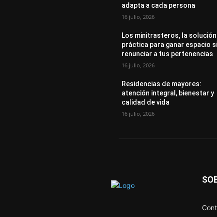
adapta a cada persona
16 julio, 2026
Los minitrasteros, la solución
práctica para ganar espacio s
renunciar a tus pertenencias
16 julio, 2026
Residencias de mayores:
atención integral, bienestar y
calidad de vida
16 julio, 2026
SO
Cont