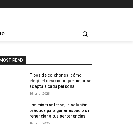
TO
MOST READ
Tipos de colchones: cómo
elegir el descanso que mejor se
adapta a cada persona
16 julio, 2026
Los minitrasteros, la solución
práctica para ganar espacio sin
renunciar a tus pertenencias
16 julio, 2026