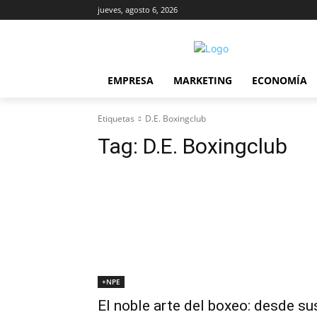
jueves, agosto 6, 2026
EMPRESA
MARKETING
ECONOMÍA
Etiquetas
D.E. Boxingclub
Tag:
D.E. Boxingclub
+NPE
El noble arte del boxeo: desde su