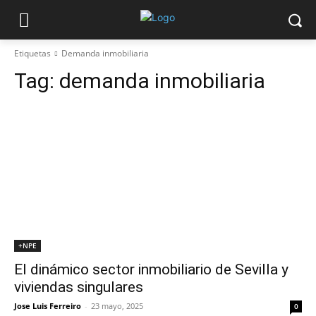
Etiquetas
Demanda inmobiliaria
Tag:
demanda inmobiliaria
+NPE
El dinámico sector inmobiliario de Sevilla y
viviendas singulares
Jose Luis Ferreiro
-
23 mayo, 2025
0