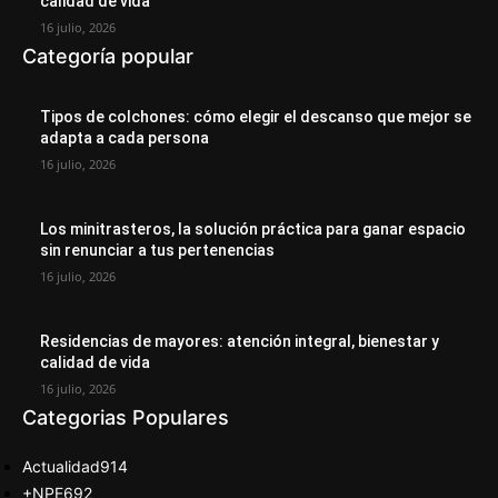
calidad de vida
16 julio, 2026
Categoría popular
Tipos de colchones: cómo elegir el descanso que mejor se
adapta a cada persona
16 julio, 2026
Los minitrasteros, la solución práctica para ganar espacio
sin renunciar a tus pertenencias
16 julio, 2026
Residencias de mayores: atención integral, bienestar y
calidad de vida
16 julio, 2026
Categorias Populares
Actualidad
914
+NPE
692