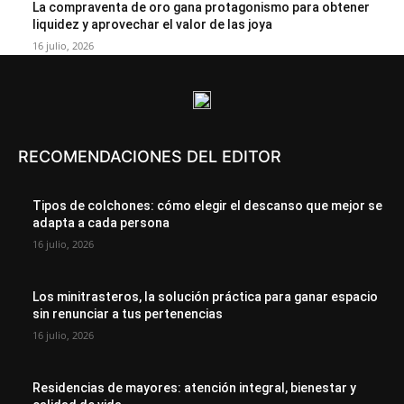
La compraventa de oro gana protagonismo para obtener
liquidez y aprovechar el valor de las joya
16 julio, 2026
RECOMENDACIONES DEL EDITOR
Tipos de colchones: cómo elegir el descanso que mejor se
adapta a cada persona
16 julio, 2026
Los minitrasteros, la solución práctica para ganar espacio
sin renunciar a tus pertenencias
16 julio, 2026
Residencias de mayores: atención integral, bienestar y