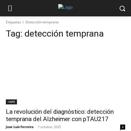
Etiquetas
Detección temprana
Tag:
detección temprana
+NPE
La revolución del diagnóstico: detección
temprana del Alzheimer con pTAU217
Jose Luis Ferreiro
-
7 octubre, 2025
0