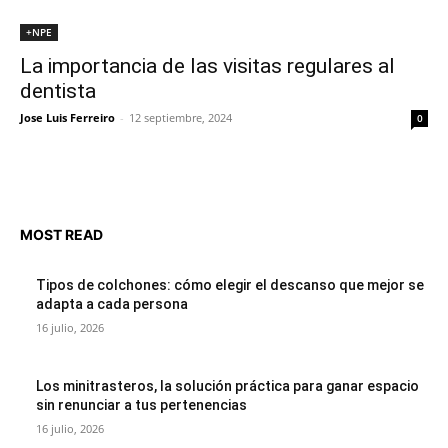
+NPE
La importancia de las visitas regulares al
dentista
Jose Luis Ferreiro
-
12 septiembre, 2024
0
MOST READ
Tipos de colchones: cómo elegir el descanso que mejor se
adapta a cada persona
16 julio, 2026
Los minitrasteros, la solución práctica para ganar espacio
sin renunciar a tus pertenencias
16 julio, 2026