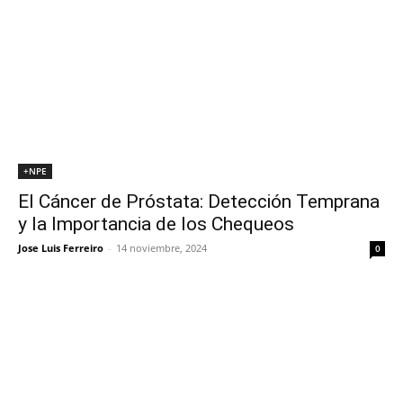
+NPE
El Cáncer de Próstata: Detección Temprana
y la Importancia de los Chequeos
Jose Luis Ferreiro
-
14 noviembre, 2024
0