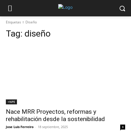
Etiquetas
Diseño
Tag:
diseño
+NPE
Nace MRR Proyectos, reformas y
rehabilitación desde la sostenibilidad
Jose Luis Ferreiro
-
18 septiembre, 2025
0