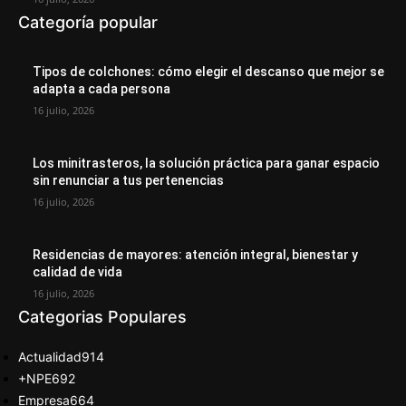
Categoría popular
Tipos de colchones: cómo elegir el descanso que mejor se
adapta a cada persona
16 julio, 2026
Los minitrasteros, la solución práctica para ganar espacio
sin renunciar a tus pertenencias
16 julio, 2026
Residencias de mayores: atención integral, bienestar y
calidad de vida
16 julio, 2026
Categorias Populares
Actualidad
914
+NPE
692
Empresa
664