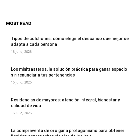
MOST READ
Tipos de colchones: cómo elegir el descanso que mejor se
adapta a cada persona
16 julio, 2026
Los minitrasteros, la solución práctica para ganar espacio
sin renunciar a tus pertenencias
16 julio, 2026
Residencias de mayores: atención integral, bienestar y
calidad de vida
16 julio, 2026
La compraventa de oro gana protagonismo para obtener