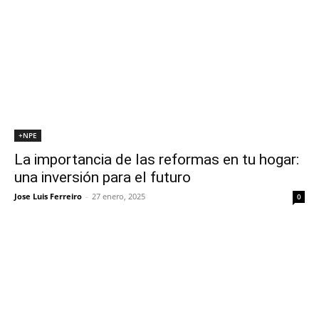
+NPE
La importancia de las reformas en tu hogar:
una inversión para el futuro
Jose Luis Ferreiro
-
27 enero, 2025
0