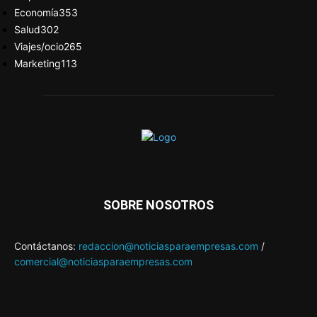
Economía
353
Salud
302
Viajes/ocio
265
Marketing
113
SOBRE NOSOTROS
Contáctanos:
redaccion@noticiasparaempresas.com
/
comercial@noticiasparaempresas.com