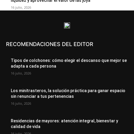
liquidez y aprovechar el valor de las joya
16 julio, 2026
RECOMENDACIONES DEL EDITOR
Tipos de colchones: cómo elegir el descanso que mejor se
adapta a cada persona
16 julio, 2026
Los minitrasteros, la solución práctica para ganar espacio
sin renunciar a tus pertenencias
16 julio, 2026
Residencias de mayores: atención integral, bienestar y
calidad de vida
16 julio, 2026