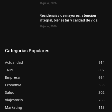
16 julio, 2026
Residencias de mayores: atención
integral, bienestar y calidad de vida
16 julio, 2026
Categorias Populares
Actualidad
914
+NPE
692
Empresa
664
Economía
353
Salud
302
Viajes/ocio
265
Marketing
113