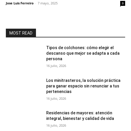
Jose Luis Ferreiro
-
7 mayo, 2025
0
MOST READ
Tipos de colchones: cómo elegir el
descanso que mejor se adapta a cada
persona
16 julio, 2026
Los minitrasteros, la solución práctica
para ganar espacio sin renunciar a tus
pertenencias
16 julio, 2026
Residencias de mayores: atención
integral, bienestar y calidad de vida
16 julio, 2026