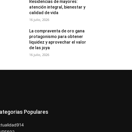
Residencias de mayores:
atención integral, bienestar y
calidad de vida
16 julio, 2026
La compraventa de oro gana
protagonismo para obtener
liquidez y aprovechar el valor
de las joya
16 julio, 2026
ategorias Populares
tualidad
914
NPE
692