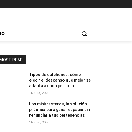
TO
MOST READ
Tipos de colchones: cómo
elegir el descanso que mejor se
adapta a cada persona
16 julio, 2026
Los minitrasteros, la solución
práctica para ganar espacio sin
renunciar a tus pertenencias
16 julio, 2026