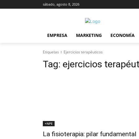
sábado, agosto 8, 2026
EMPRESA
MARKETING
ECONOMÍA
Etiquetas
Ejercicios terapéuticos
Tag:
ejercicios terapéu
+NPE
La fisioterapia: pilar fundamental