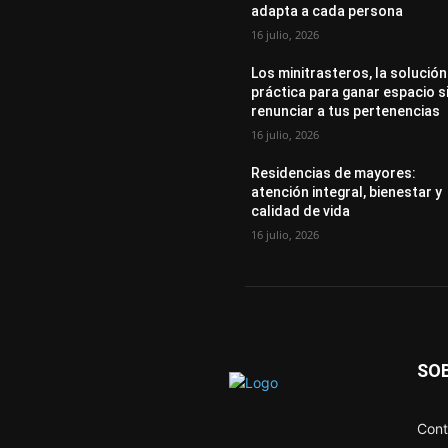
adapta a cada persona
16 julio, 2026
Los minitrasteros, la solución
práctica para ganar espacio s
renunciar a tus pertenencias
16 julio, 2026
Residencias de mayores:
atención integral, bienestar y
calidad de vida
16 julio, 2026
SO
Cont