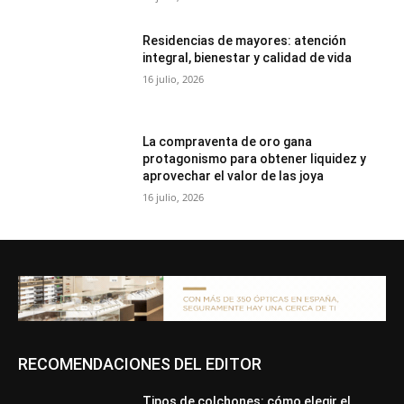
Residencias de mayores: atención
integral, bienestar y calidad de vida
16 julio, 2026
La compraventa de oro gana
protagonismo para obtener liquidez y
aprovechar el valor de las joya
16 julio, 2026
RECOMENDACIONES DEL EDITOR
Tipos de colchones: cómo elegir el