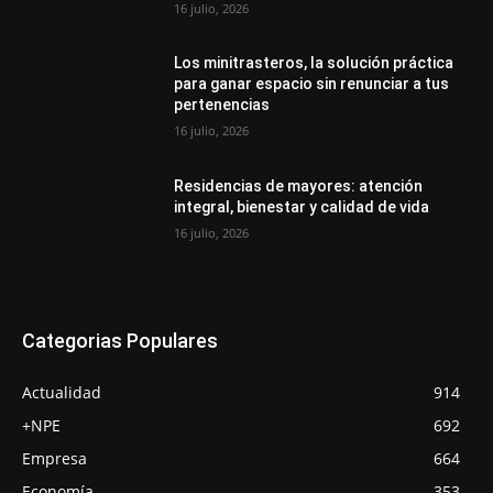
16 julio, 2026
Los minitrasteros, la solución práctica
para ganar espacio sin renunciar a tus
pertenencias
16 julio, 2026
Residencias de mayores: atención
integral, bienestar y calidad de vida
16 julio, 2026
Categorias Populares
Actualidad
914
+NPE
692
Empresa
664
Economía
353