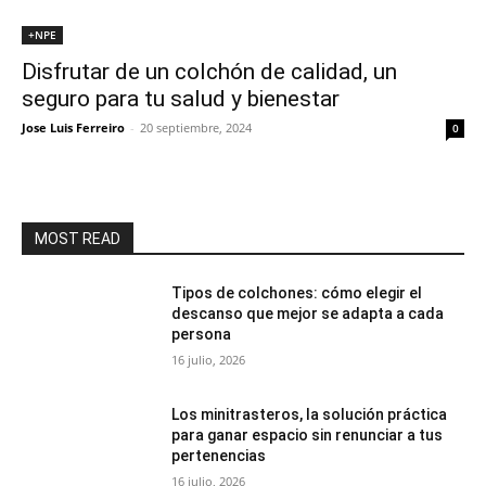
+NPE
Disfrutar de un colchón de calidad, un
seguro para tu salud y bienestar
Jose Luis Ferreiro
-
20 septiembre, 2024
0
MOST READ
Tipos de colchones: cómo elegir el
descanso que mejor se adapta a cada
persona
16 julio, 2026
Los minitrasteros, la solución práctica
para ganar espacio sin renunciar a tus
pertenencias
16 julio, 2026