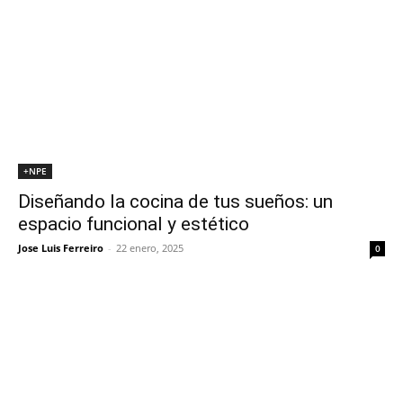
+NPE
Diseñando la cocina de tus sueños: un
espacio funcional y estético
Jose Luis Ferreiro
-
22 enero, 2025
0