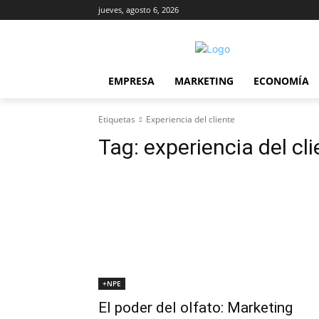
jueves, agosto 6, 2026
EMPRESA
MARKETING
ECONOMÍA
Etiquetas
Experiencia del cliente
Tag:
experiencia del cl
+NPE
El poder del olfato: Marketing