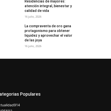
Residencias de mayores:
atención integral, bienestar y
calidad de vida
16 julio, 2026
La compraventa de oro gana
protagonismo para obtener
liquidez y aprovechar el valor
de las joya
16 julio, 2026
ategorias Populares
tualidad
914
NPE
692