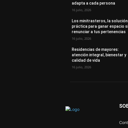
adapta a cada persona
16 julio, 2026
Los minitrasteros, la solución
práctica para ganar espacio s
renunciar a tus pertenencias
16 julio, 2026
Residencias de mayores:
atención integral, bienestar y
calidad de vida
16 julio, 2026
SO
Cont