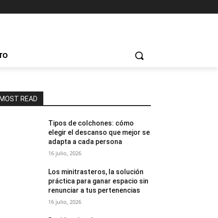
TO
MOST READ
Tipos de colchones: cómo
elegir el descanso que mejor se
adapta a cada persona
16 julio, 2026
Los minitrasteros, la solución
práctica para ganar espacio sin
renunciar a tus pertenencias
16 julio, 2026