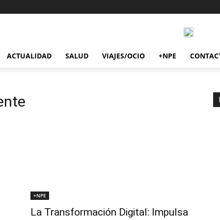
ACTUALIDAD
SALUD
VIAJES/OCIO
+NPE
CONTAC
iente
+NPE
La Transformación Digital: Impulsa