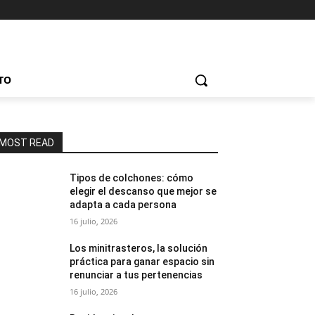
TO
MOST READ
Tipos de colchones: cómo
elegir el descanso que mejor se
adapta a cada persona
16 julio, 2026
Los minitrasteros, la solución
práctica para ganar espacio sin
renunciar a tus pertenencias
16 julio, 2026