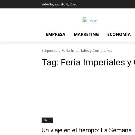
sábado, agosto 8, 2026
EMPRESA
MARKETING
ECONOMÍA
Etiquetas
Feria Imperiales y Comuneros
Tag:
Feria Imperiales 
+NPE
Un viaje en el tiempo: La Semana