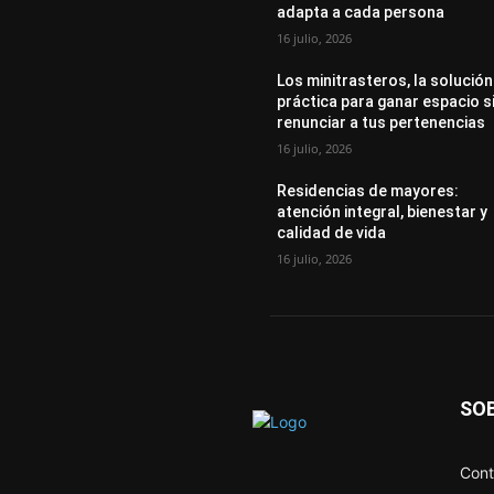
adapta a cada persona
16 julio, 2026
Los minitrasteros, la solución
práctica para ganar espacio s
renunciar a tus pertenencias
16 julio, 2026
Residencias de mayores:
atención integral, bienestar y
calidad de vida
16 julio, 2026
SO
Cont