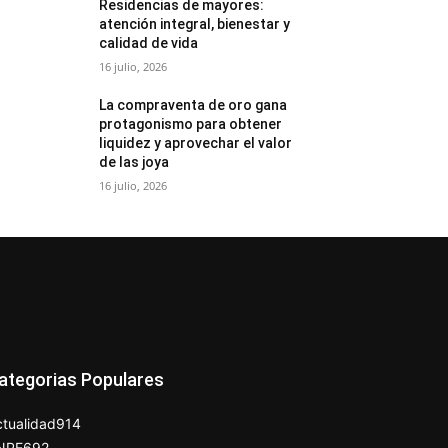
Residencias de mayores:
atención integral, bienestar y
calidad de vida
16 julio, 2026
La compraventa de oro gana
protagonismo para obtener
liquidez y aprovechar el valor
de las joya
16 julio, 2026
ategorias Populares
tualidad
914
NPE
692