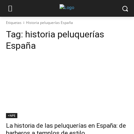
Etiquetas
Historia peluquerías España
Tag:
historia peluquerías
España
+NPE
La historia de las peluquerías en España: de
barberos a templos de estilo