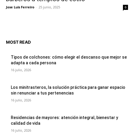
Jose Luis Ferreiro
-
25 junio, 2025
0
MOST READ
Tipos de colchones: cómo elegir el descanso que mejor se
adapta a cada persona
16 julio, 2026
Los minitrasteros, la solución práctica para ganar espacio
sin renunciar a tus pertenencias
16 julio, 2026
Residencias de mayores: atención integral, bienestar y
calidad de vida
16 julio, 2026