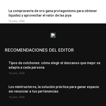
La compraventa de oro gana protagonismo para obtener
liquidez y aprovechar el valor de las joya
16 julio, 2026
RECOMENDACIONES DEL EDITOR
Tipos de colchones: cómo elegir el descanso que mejor se
adapta a cada persona
16 julio, 2026
Los minitrasteros, la solución práctica para ganar espacio
sin renunciar a tus pertenencias
16 julio, 2026