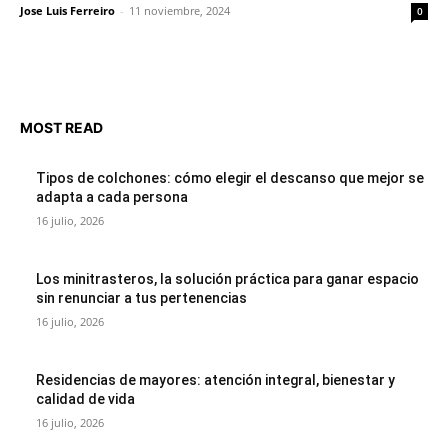
Jose Luis Ferreiro
-
11 noviembre, 2024
0
MOST READ
Tipos de colchones: cómo elegir el descanso que mejor se
adapta a cada persona
16 julio, 2026
Los minitrasteros, la solución práctica para ganar espacio
sin renunciar a tus pertenencias
16 julio, 2026
Residencias de mayores: atención integral, bienestar y
calidad de vida
16 julio, 2026