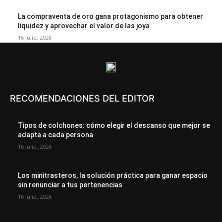
La compraventa de oro gana protagonismo para obtener
liquidez y aprovechar el valor de las joya
16 julio, 2026
RECOMENDACIONES DEL EDITOR
Tipos de colchones: cómo elegir el descanso que mejor se
adapta a cada persona
16 julio, 2026
Los minitrasteros, la solución práctica para ganar espacio
sin renunciar a tus pertenencias
16 julio, 2026