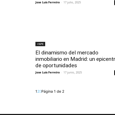
Jose Luis Ferreiro
-
17 julio, 2025
+NPE
El dinamismo del mercado
inmobiliario en Madrid: un epicent
de oportunidades
Jose Luis Ferreiro
-
17 junio, 2025
1
2
Página 1 de 2