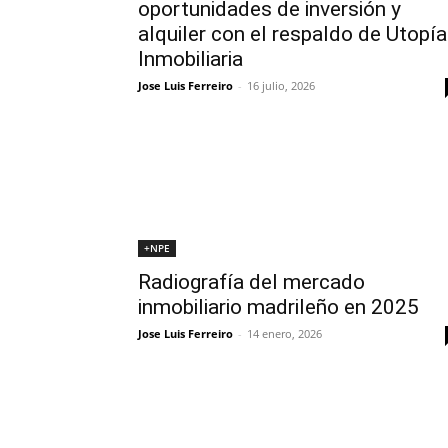
oportunidades de inversión y
alquiler con el respaldo de Utopía
Inmobiliaria
Jose Luis Ferreiro
-
16 julio, 2026
+NPE
Radiografía del mercado
inmobiliario madrileño en 2025
Jose Luis Ferreiro
-
14 enero, 2026