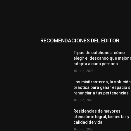
RECOMENDACIONES DEL EDITOR
Tipos de colchones: cómo
elegir el descanso que mejor 
adapta a cada persona
16 julio, 2026
Los minitrasteros, la solución
práctica para ganar espacio s
renunciar a tus pertenencias
16 julio, 2026
Residencias de mayores:
atención integral, bienestar y
calidad de vida
16 julio, 2026