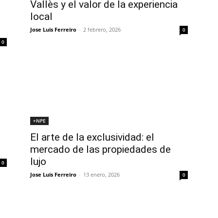
Vallès y el valor de la experiencia
local
Jose Luis Ferreiro
-
2 febrero, 2026
0
0
+NPE
El arte de la exclusividad: el
mercado de las propiedades de
lujo
0
Jose Luis Ferreiro
-
13 enero, 2026
0