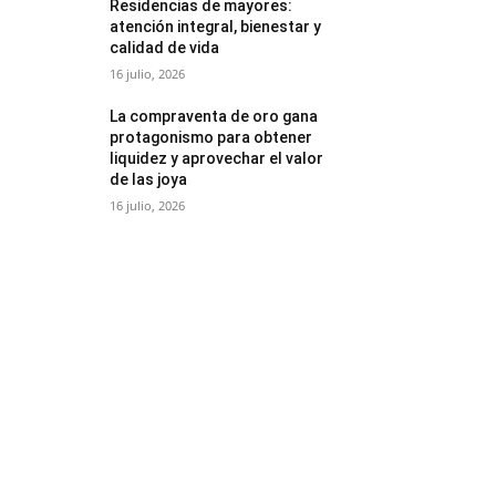
Residencias de mayores:
atención integral, bienestar y
calidad de vida
16 julio, 2026
La compraventa de oro gana
protagonismo para obtener
liquidez y aprovechar el valor
de las joya
16 julio, 2026