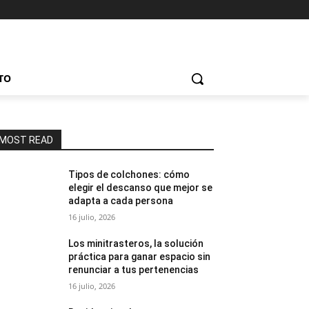
TO
MOST READ
Tipos de colchones: cómo
elegir el descanso que mejor se
adapta a cada persona
16 julio, 2026
Los minitrasteros, la solución
práctica para ganar espacio sin
renunciar a tus pertenencias
16 julio, 2026