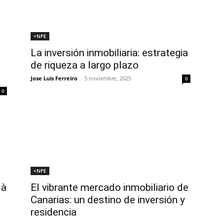
+NPE
La inversión inmobiliaria: estrategia
de riqueza a largo plazo
Jose Luis Ferreiro
-
5 noviembre, 2025
0
0
+NPE
là
El vibrante mercado inmobiliario de
Canarias: un destino de inversión y
residencia