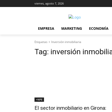
viernes, agosto 7, 2026
EMPRESA
MARKETING
ECONOMÍA
Etiquetas
Inversión inmobiliaria
Tag:
inversión inmobili
+NPE
El sector inmobiliario en Girona: