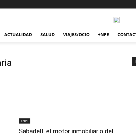
ACTUALIDAD
SALUD
VIAJES/OCIO
+NPE
CONTAC
aria
+NPE
Sabadell: el motor inmobiliario del