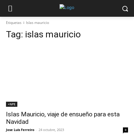
Etiquetas
Islas mauricio
Tag:
islas mauricio
+NPE
Islas Mauricio, viaje de ensueño para esta
Navidad
Jose Luis Ferreiro
-
24 octubre, 2023
0