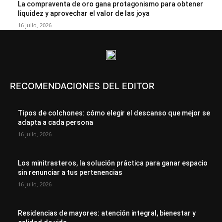
La compraventa de oro gana protagonismo para obtener
liquidez y aprovechar el valor de las joya
16 julio, 2026
RECOMENDACIONES DEL EDITOR
Tipos de colchones: cómo elegir el descanso que mejor se
adapta a cada persona
16 julio, 2026
Los minitrasteros, la solución práctica para ganar espacio
sin renunciar a tus pertenencias
16 julio, 2026
Residencias de mayores: atención integral, bienestar y