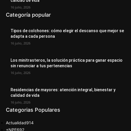
calidad de vida
16 julio, 2026
Categoría popular
Tipos de colchones: cómo elegir el descanso que mejor se
adapta a cada persona
16 julio, 2026
Los minitrasteros, la solución práctica para ganar espacio
sin renunciar a tus pertenencias
16 julio, 2026
Residencias de mayores: atención integral, bienestar y
calidad de vida
16 julio, 2026
Categorias Populares
Actualidad
914
+NPE
692