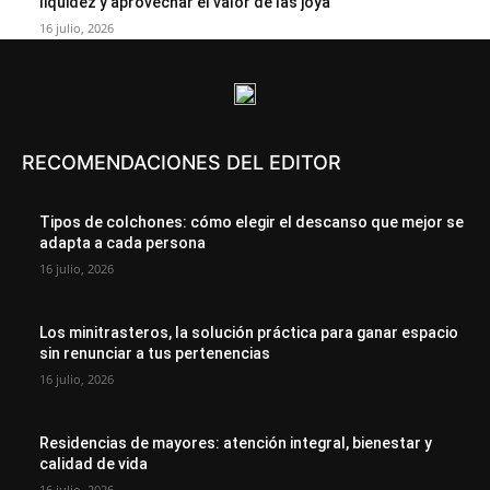
liquidez y aprovechar el valor de las joya
16 julio, 2026
RECOMENDACIONES DEL EDITOR
Tipos de colchones: cómo elegir el descanso que mejor se
adapta a cada persona
16 julio, 2026
Los minitrasteros, la solución práctica para ganar espacio
sin renunciar a tus pertenencias
16 julio, 2026
Residencias de mayores: atención integral, bienestar y
calidad de vida
16 julio, 2026