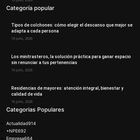
Categoría popular
Tipos de colchones: cómo elegir el descanso que mejor se
adapta a cada persona
16 julio, 2026
Los minitrasteros, la solución práctica para ganar espacio
sin renunciar a tus pertenencias
16 julio, 2026
Residencias de mayores: atención integral, bienestar y
calidad de vida
16 julio, 2026
Categorias Populares
Actualidad
914
+NPE
692
Empresa
664