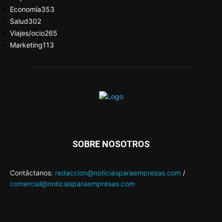
Economía
353
Salud
302
Viajes/ocio
265
Marketing
113
SOBRE NOSOTROS
Contáctanos:
redaccion@noticiasparaempresas.com
/
comercial@noticiasparaempresas.com