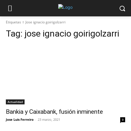
Etiquetas
Jose ignacio goirigolzarri
Tag:
jose ignacio goirigolzarri
Actualidad
Bankia y Caixabank, fusión inminente
Jose Luis Ferreiro
-
23 marzo, 2021
0