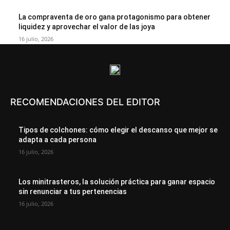
La compraventa de oro gana protagonismo para obtener
liquidez y aprovechar el valor de las joya
16 julio, 2026
RECOMENDACIONES DEL EDITOR
Tipos de colchones: cómo elegir el descanso que mejor se
adapta a cada persona
16 julio, 2026
Los minitrasteros, la solución práctica para ganar espacio
sin renunciar a tus pertenencias
16 julio, 2026