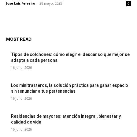
Jose Luis Ferreiro
-
28 mayo, 2025
0
MOST READ
Tipos de colchones: cómo elegir el descanso que mejor se
adapta a cada persona
16 julio, 2026
Los minitrasteros, la solución práctica para ganar espacio
sin renunciar a tus pertenencias
16 julio, 2026
Residencias de mayores: atención integral, bienestar y
calidad de vida
16 julio, 2026