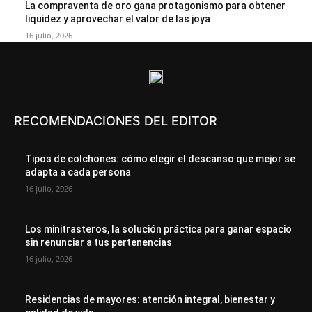
La compraventa de oro gana protagonismo para obtener
liquidez y aprovechar el valor de las joya
16 julio, 2026
RECOMENDACIONES DEL EDITOR
Tipos de colchones: cómo elegir el descanso que mejor se
adapta a cada persona
16 julio, 2026
Los minitrasteros, la solución práctica para ganar espacio
sin renunciar a tus pertenencias
16 julio, 2026
Residencias de mayores: atención integral, bienestar y