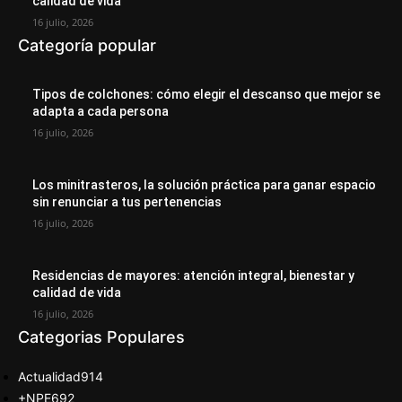
calidad de vida
16 julio, 2026
Categoría popular
Tipos de colchones: cómo elegir el descanso que mejor se
adapta a cada persona
16 julio, 2026
Los minitrasteros, la solución práctica para ganar espacio
sin renunciar a tus pertenencias
16 julio, 2026
Residencias de mayores: atención integral, bienestar y
calidad de vida
16 julio, 2026
Categorias Populares
Actualidad
914
+NPE
692