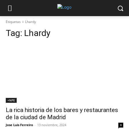
Etiquetas
Lhardy
Tag:
Lhardy
+NPE
La rica historia de los bares y restaurantes
de la ciudad de Madrid
Jose Luis Ferreiro
-
13 noviembre, 2024
0