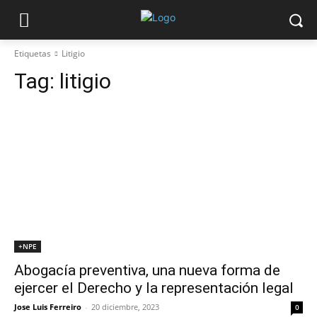
Etiquetas
Litigio
Tag:
litigio
+NPE
Abogacía preventiva, una nueva forma de
ejercer el Derecho y la representación legal
Jose Luis Ferreiro
-
20 diciembre, 2023
0