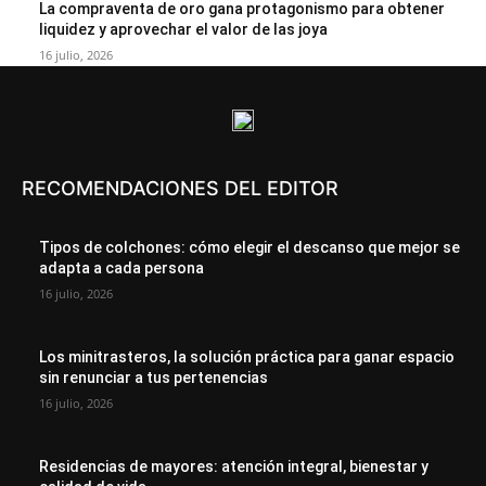
La compraventa de oro gana protagonismo para obtener
liquidez y aprovechar el valor de las joya
16 julio, 2026
RECOMENDACIONES DEL EDITOR
Tipos de colchones: cómo elegir el descanso que mejor se
adapta a cada persona
16 julio, 2026
Los minitrasteros, la solución práctica para ganar espacio
sin renunciar a tus pertenencias
16 julio, 2026
Residencias de mayores: atención integral, bienestar y