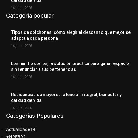
calidad de vida
16 julio, 2026
Categoría popular
Tipos de colchones: cómo elegir el descanso que mejor se
adapta a cada persona
16 julio, 2026
Los minitrasteros, la solución práctica para ganar espacio
sin renunciar a tus pertenencias
16 julio, 2026
Residencias de mayores: atención integral, bienestar y
calidad de vida
16 julio, 2026
Categorias Populares
Actualidad
914
+NPE
692