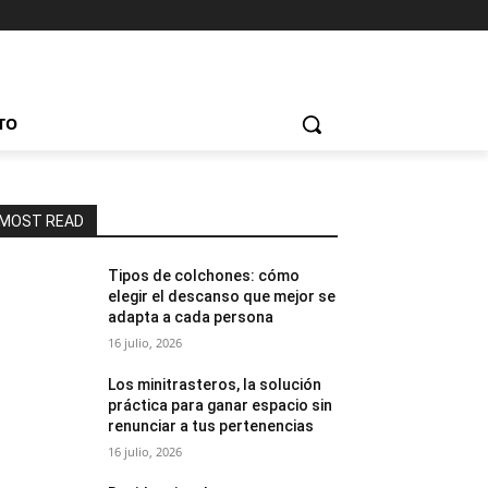
TO
MOST READ
Tipos de colchones: cómo
elegir el descanso que mejor se
adapta a cada persona
16 julio, 2026
Los minitrasteros, la solución
práctica para ganar espacio sin
renunciar a tus pertenencias
16 julio, 2026