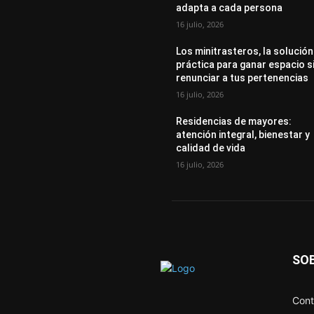
adapta a cada persona
16 julio, 2026
Los minitrasteros, la solución
práctica para ganar espacio s
renunciar a tus pertenencias
16 julio, 2026
Residencias de mayores:
atención integral, bienestar y
calidad de vida
16 julio, 2026
SO
Cont