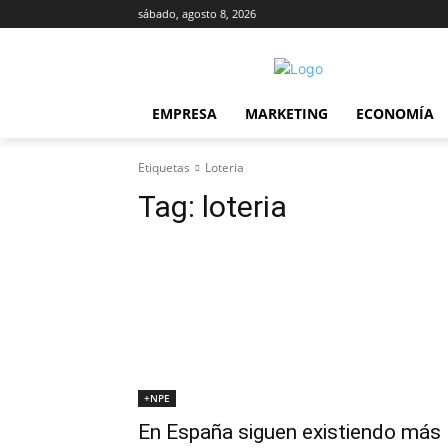
sábado, agosto 8, 2026
EMPRESA
MARKETING
ECONOMÍA
Etiquetas
Loteria
Tag:
loteria
+NPE
En España siguen existiendo más