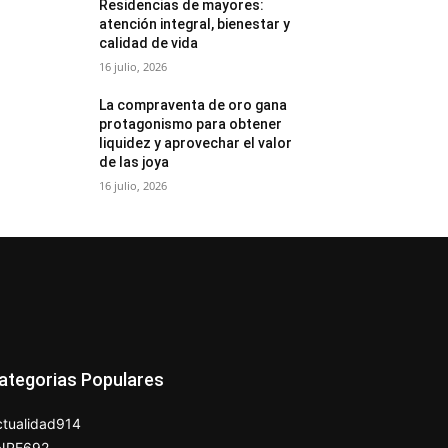
Residencias de mayores:
atención integral, bienestar y
calidad de vida
16 julio, 2026
La compraventa de oro gana
protagonismo para obtener
liquidez y aprovechar el valor
de las joya
16 julio, 2026
ategorias Populares
tualidad
914
NPE
692