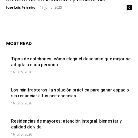
Jose Luis Ferreiro
-
17 junio, 2025
0
MOST READ
Tipos de colchones: cómo elegir el descanso que mejor se
adapta a cada persona
16 julio, 2026
Los minitrasteros, la solución práctica para ganar espacio
sin renunciar a tus pertenencias
16 julio, 2026
Residencias de mayores: atención integral, bienestar y
calidad de vida
16 julio, 2026