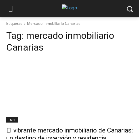
Etiquetas
Mercado inmobiliario Canarias
Tag:
mercado inmobiliario
Canarias
+NPE
El vibrante mercado inmobiliario de Canarias:
un destino de inversión y residencia