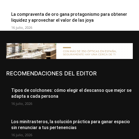
La compraventa de oro gana protagonismo para obtener
liquidez y aprovechar el valor de las joya
16 julio, 2026
RECOMENDACIONES DEL EDITOR
Tipos de colchones: cómo elegir el descanso que mejor se
adapta a cada persona
16 julio, 2026
Los minitrasteros, la solución práctica para ganar espacio
sin renunciar a tus pertenencias
16 julio, 2026