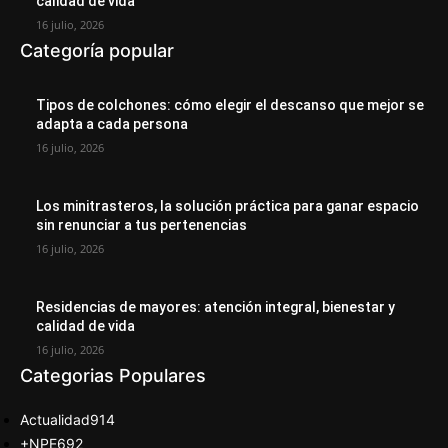
calidad de vida
16 julio, 2026
Categoría popular
Tipos de colchones: cómo elegir el descanso que mejor se
adapta a cada persona
16 julio, 2026
Los minitrasteros, la solución práctica para ganar espacio
sin renunciar a tus pertenencias
16 julio, 2026
Residencias de mayores: atención integral, bienestar y
calidad de vida
16 julio, 2026
Categorias Populares
Actualidad
914
+NPE
692