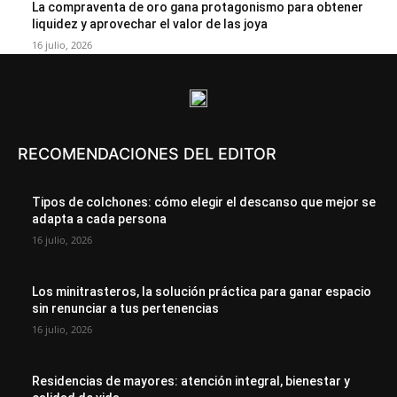
La compraventa de oro gana protagonismo para obtener
liquidez y aprovechar el valor de las joya
16 julio, 2026
RECOMENDACIONES DEL EDITOR
Tipos de colchones: cómo elegir el descanso que mejor se
adapta a cada persona
16 julio, 2026
Los minitrasteros, la solución práctica para ganar espacio
sin renunciar a tus pertenencias
16 julio, 2026
Residencias de mayores: atención integral, bienestar y