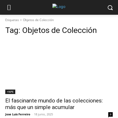
Etiquetas
Objetos de Colección
Tag:
Objetos de Colección
+NPE
El fascinante mundo de las colecciones:
más que un simple acumular
Jose Luis Ferreiro
-
18 junio, 2025
0