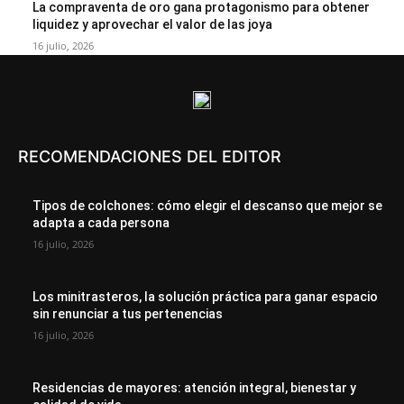
La compraventa de oro gana protagonismo para obtener
liquidez y aprovechar el valor de las joya
16 julio, 2026
RECOMENDACIONES DEL EDITOR
Tipos de colchones: cómo elegir el descanso que mejor se
adapta a cada persona
16 julio, 2026
Los minitrasteros, la solución práctica para ganar espacio
sin renunciar a tus pertenencias
16 julio, 2026
Residencias de mayores: atención integral, bienestar y