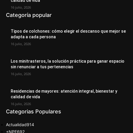
calidad de vida
16 julio, 2026
Categoría popular
Tipos de colchones: cómo elegir el descanso que mejor se
adapta a cada persona
16 julio, 2026
Los minitrasteros, la solución práctica para ganar espacio
sin renunciar a tus pertenencias
16 julio, 2026
Residencias de mayores: atención integral, bienestar y
calidad de vida
16 julio, 2026
Categorias Populares
Actualidad
914
+NPE
692