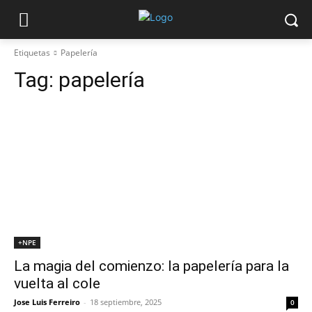
Etiquetas
Papelería
Tag:
papelería
+NPE
La magia del comienzo: la papelería para la
vuelta al cole
Jose Luis Ferreiro
-
18 septiembre, 2025
0