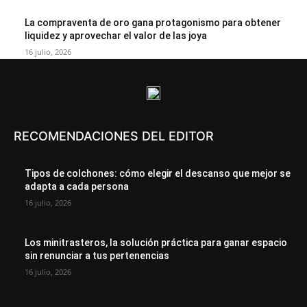
La compraventa de oro gana protagonismo para obtener
liquidez y aprovechar el valor de las joya
16 julio, 2026
RECOMENDACIONES DEL EDITOR
Tipos de colchones: cómo elegir el descanso que mejor se
adapta a cada persona
16 julio, 2026
Los minitrasteros, la solución práctica para ganar espacio
sin renunciar a tus pertenencias
16 julio, 2026