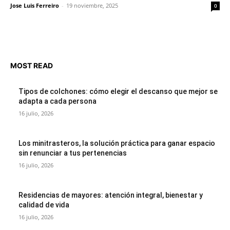
Jose Luis Ferreiro
-
19 noviembre, 2025
0
MOST READ
Tipos de colchones: cómo elegir el descanso que mejor se
adapta a cada persona
16 julio, 2026
Los minitrasteros, la solución práctica para ganar espacio
sin renunciar a tus pertenencias
16 julio, 2026
Residencias de mayores: atención integral, bienestar y
calidad de vida
16 julio, 2026