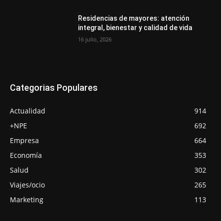
Residencias de mayores: atención
integral, bienestar y calidad de vida
16 julio, 2026
Categorias Populares
Actualidad
914
+NPE
692
Empresa
664
Economía
353
Salud
302
Viajes/ocio
265
Marketing
113