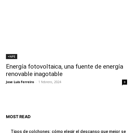
+NPE
Energía fotovoltaica, una fuente de energía
renovable inagotable
Jose Luis Ferreiro
-
1 febrero, 2024
0
MOST READ
Tipos de colchones: cómo elegir el descanso que mejor se