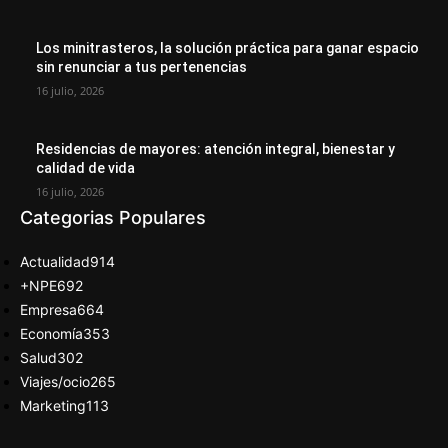
Los minitrasteros, la solución práctica para ganar espacio
sin renunciar a tus pertenencias
16 julio, 2026
Residencias de mayores: atención integral, bienestar y
calidad de vida
16 julio, 2026
Categorias Populares
Actualidad
914
+NPE
692
Empresa
664
Economía
353
Salud
302
Viajes/ocio
265
Marketing
113