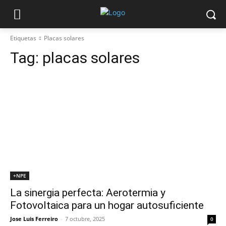
Etiquetas
Placas solares
Tag:
placas solares
+NPE
La sinergia perfecta: Aerotermia y
Fotovoltaica para un hogar autosuficiente
Jose Luis Ferreiro
-
7 octubre, 2025
0